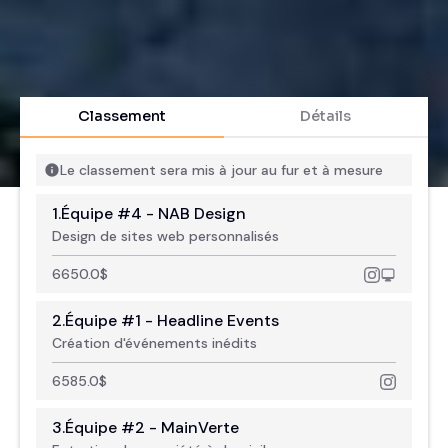
Classement
Détails
Le classement sera mis à jour au fur et à mesure
1.
Équipe #4 - NAB Design
Design de sites web personnalisés
6650.0
$
2.
Équipe #1 - Headline Events
Création d'événements inédits
6585.0
$
3.
Équipe #2 - MainVerte