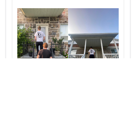
Le deuxième jour du Défi48 est arrivé, et
nos entrepreneurs sont plus déterminés
que jamais !
Préparez-vous pour une journée pleine