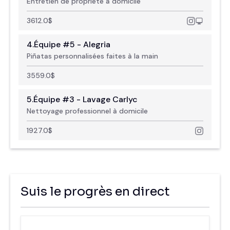
Entretien de propriété à domicile
3612.0
$
4.
Équipe #5 - Alegria
Piñatas personnalisées faites à la main
3559.0
$
5.
Équipe #3 - Lavage Carlyc
Nettoyage professionnel à domicile
1927.0
$
Suis le progrès en direct