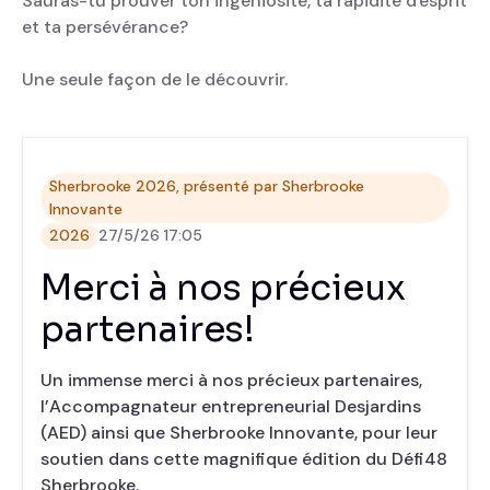
Sauras-tu prouver ton ingéniosité, ta rapidité d'esprit
et ta persévérance?
Une seule façon de le découvrir.
Sherbrooke 2026, présenté par Sherbrooke
Innovante
2026
27/5/26 17:05
Merci à nos précieux
partenaires!
Un immense merci à nos précieux partenaires,
l’Accompagnateur entrepreneurial Desjardins
(AED) ainsi que Sherbrooke Innovante, pour leur
soutien dans cette magnifique édition du Défi48
Sherbrooke.