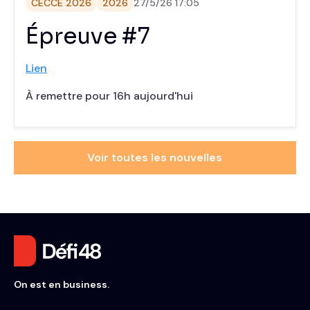
CECCE 2026
2026
27/5/26 17:05
‍Épreuve #7
Lien
À remettre pour 16h aujourd'hui
Voir toutes les nouvelles
On est en business.