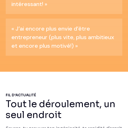
intéressant! »
« J’ai encore plus envie d’être
entrepreneur (plus vite, plus ambitieux
et encore plus motivé!) »
FIL D'ACTUALITÉ
Tout le déroulement, un
seul endroit