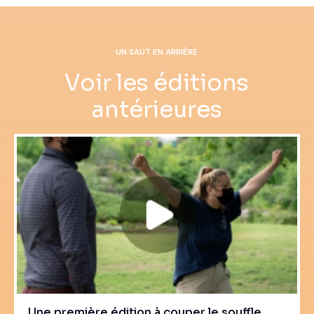
UN SAUT EN ARRIÈRE
Voir les éditions
antérieures
Une première édition à couper le souffle