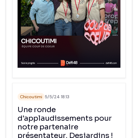
Chicoutimi
5/5/24 18:13
Une ronde
d'applaudissements pour
notre partenaire
présentateur, Desjardins !