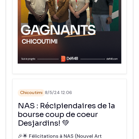
Chicoutimi
8/5/24 12:06
NAS : Récipiendaires de la
bourse coup de coeur
Desjardins! 💚
🎉🌟 Félicitations à NAS (Nouvel Art