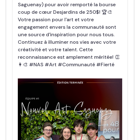
Saguenay) pour avoir remporté la bourse
coup de cœur Desjardins de 250$! 🏆🎨
Votre passion pour l'art et votre
engagement envers la communauté sont
une source d'inspiration pour nous tous.
Continuez à illuminer nos vies avec votre
créativité et votre talent. Cette
reconnaissance est amplement méritée! 👏
👩‍🎨 #NAS #Art #Communauté #Fierté