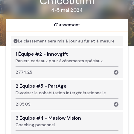
Chicoutimi
4-5 mai 2024
Classement
Le classement sera mis à jour au fur et à mesure
1.
Équipe #2 - Innovgift
Paniers cadeaux pour événements spéciaux
2774.2
$
2.
Équipe #5 - PartAge
Favoriser la cohabitation intergénérationnelle
2185.0
$
3.
Équipe #4 - Maslow Vision
Coaching personnel