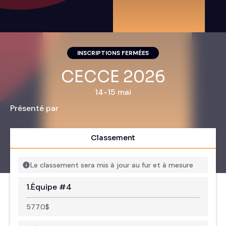
INSCRIPTIONS FERMÉES
CECCE 2026
14-15 mai
Présenté par
Classement
Le classement sera mis à jour au fur et à mesure
1.
Équipe #4
577.0
$