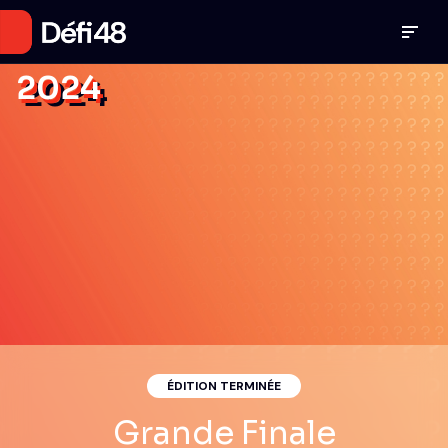
2024
ÉDITION TERMINÉE
Grande Finale