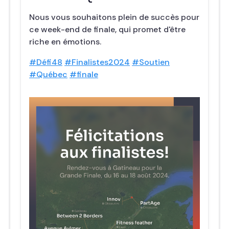
Nous vous souhaitons plein de succès pour
ce week-end de finale, qui promet d'être
riche en émotions.
#Défi48
#Finalistes2024
#Soutien
#Québec
#finale