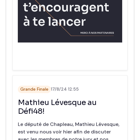
Grande Finale
17/8/24 12:55
Mathieu Lévesque au
Défi48!
Le député de Chapleau, Mathieu Lévesque,
est venu nous voir hier afin de discuter
avec les membres de notre jury et nos